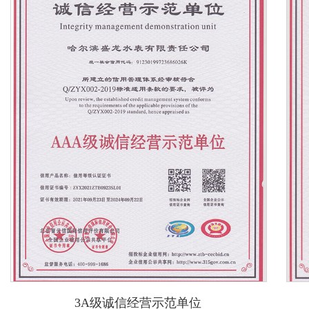
+
3A级诚信经营示范单位