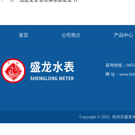
首页
公司简介
产品中心
咨询热线：0451-8
网 址：www.hrbs
Copyright © 2022 哈尔滨盛龙水